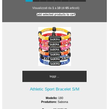
Visualizzati da
1
a
10
(di
65
articoli)
leggi ...
Athletic Sport Bracelet S/M
Modello:
180
Produttore:
Sabona