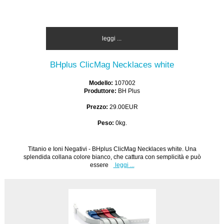
leggi ...
BHplus ClicMag Necklaces white
Modello:
107002
Produttore:
BH Plus
Prezzo:
29.00EUR
Peso:
0kg.
Titanio e Ioni Negativi - BHplus ClicMag Necklaces white. Una
splendida collana colore bianco, che cattura con semplicità e può
essere
leggi ...