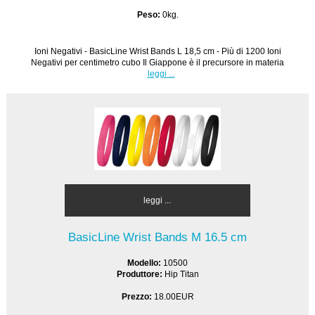
Peso:
0kg.
Ioni Negativi - BasicLine Wrist Bands L 18,5 cm - Più di 1200 Ioni
Negativi per centimetro cubo Il Giappone è il precursore in materia
leggi ...
leggi ...
BasicLine Wrist Bands M 16.5 cm
Modello:
10500
Produttore:
Hip Titan
Prezzo:
18.00EUR