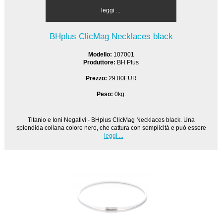
leggi ...
BHplus ClicMag Necklaces black
Modello:
107001
Produttore:
BH Plus
Prezzo:
29.00EUR
Peso:
0kg.
Titanio e Ioni Negativi - BHplus ClicMag Necklaces black. Una
splendida collana colore nero, che cattura con semplicità e può essere
leggi ...