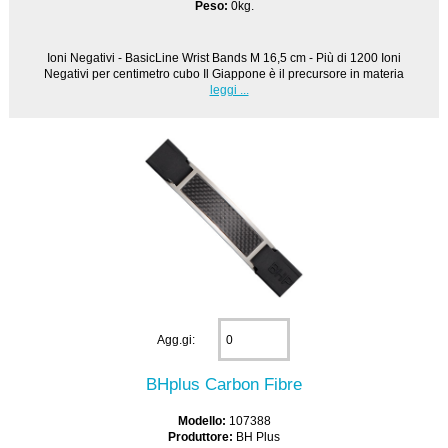
Peso:
0kg.
Ioni Negativi - BasicLine Wrist Bands M 16,5 cm - Più di 1200 Ioni
Negativi per centimetro cubo Il Giappone è il precursore in materia
leggi ...
Agg.gi:
BHplus Carbon Fibre
Modello:
107388
Produttore:
BH Plus