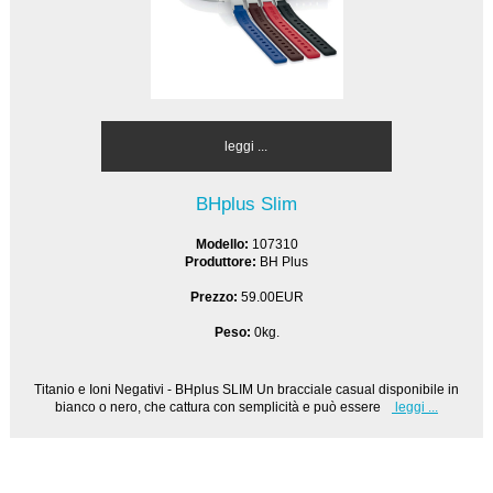
leggi ...
BHplus Slim
Modello:
107310
Produttore:
BH Plus
Prezzo:
59.00EUR
Peso:
0kg.
Titanio e Ioni Negativi - BHplus SLIM Un bracciale casual disponibile in
bianco o nero, che cattura con semplicità e può essere
leggi ...