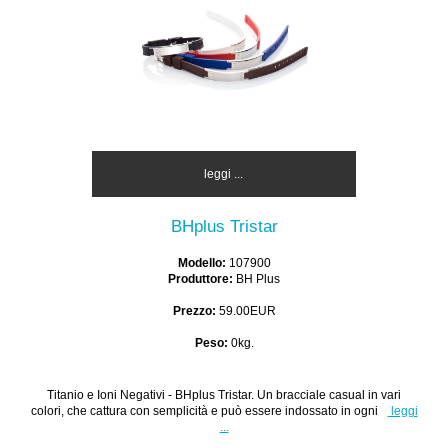
leggi ...
BHplus Tristar
Modello:
107900
Produttore:
BH Plus
Prezzo:
59.00EUR
Peso:
0kg.
Titanio e Ioni Negativi - BHplus Tristar. Un bracciale casual in vari
colori, che cattura con semplicità e può essere indossato in ogni
leggi
...