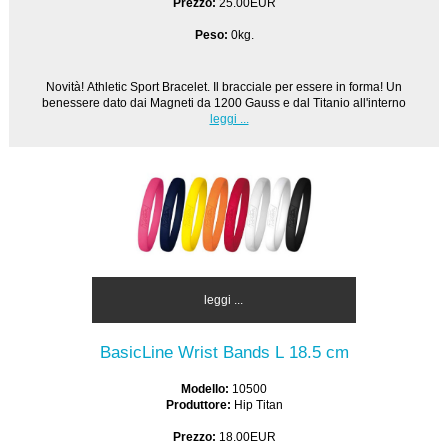
Prezzo:
25.00EUR
Peso:
0kg.
Novità! Athletic Sport Bracelet. Il bracciale per essere in forma! Un
benessere dato dai Magneti da 1200 Gauss e dal Titanio all'interno
leggi ...
leggi ...
BasicLine Wrist Bands L 18.5 cm
Modello:
10500
Produttore:
Hip Titan
Prezzo:
18.00EUR