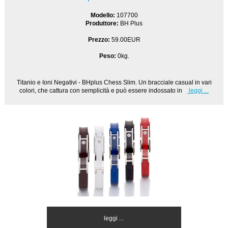
Modello:
107700
Produttore:
BH Plus
Prezzo:
59.00EUR
Peso:
0kg.
Titanio e Ioni Negativi - BHplus Chess Slim. Un bracciale casual in vari
colori, che cattura con semplicità e può essere indossato in
leggi ...
leggi ...