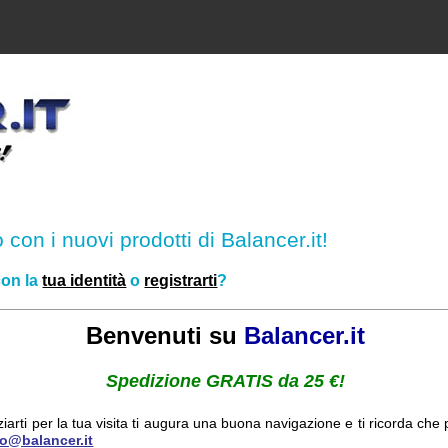
o con i nuovi prodotti di Balancer.it!
con la
tua identità
o
registrarti
?
Benvenuti su
Balancer.it
Spedizione GRATIS da 25 €!
ziarti per la tua visita ti augura una buona navigazione e ti ricorda ch
fo@balancer.it