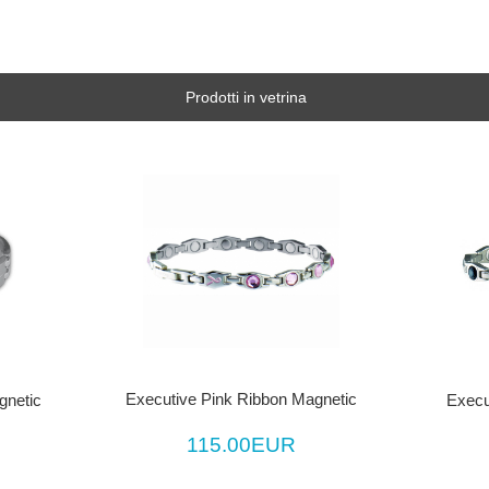
Prodotti in vetrina
Executive Pink Ribbon Magnetic
gnetic
Execu
115.00EUR