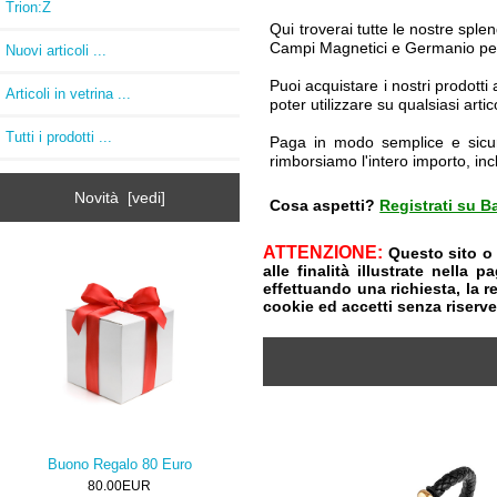
Trion:Z
Qui troverai tutte le nostre sple
Campi Magnetici e Germanio per
Nuovi articoli ...
Puoi acquistare i nostri prodott
Articoli in vetrina ...
poter utilizzare su qualsiasi art
Tutti i prodotti ...
Paga in modo semplice e sicu
rimborsiamo l'intero importo, inc
Novità [vedi]
Cosa aspetti?
Registrati su Ba
ATTENZIONE:
Questo sito o 
alle finalità illustrate nella 
effettuando una richiesta, la 
cookie ed accetti senza riserv
Buono Regalo 80 Euro
80.00EUR