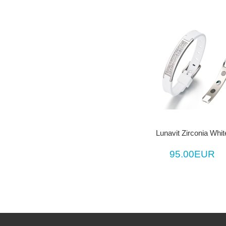
Lunavit Zirconia Whit
95.00EUR