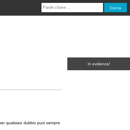
In evidenza!
e per qualsiasi dubbio puoi sempre