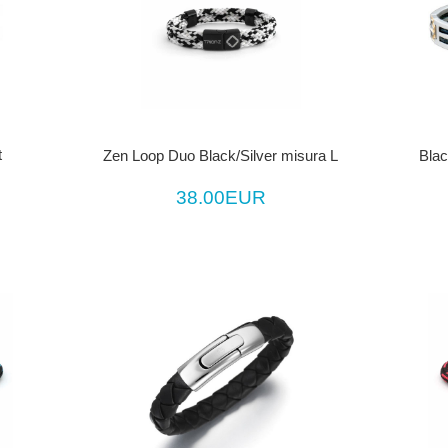
t
Zen Loop Duo Black/Silver misura L
Blac
38.00EUR