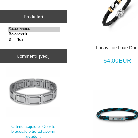
Produttori
Lunavit de Luxe Due
Commenti [vedi]
64.00EUR
Ottimo acquisto. Questo
bracciale oltre ad avermi
aiutato...