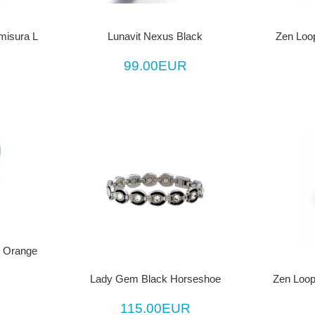
misura L
Zen Loo
Lunavit Nexus Black
99.00EUR
e Orange
Lady Gem Black Horseshoe
Zen Loop
115.00EUR