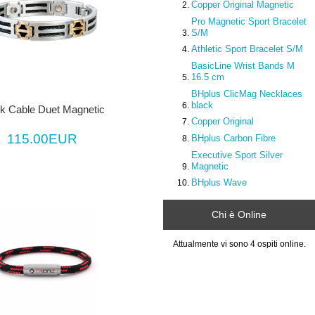
Copper Original Magnetic
Pro Magnetic Sport Bracelet
S/M
Athletic Sport Bracelet S/M
BasicLine Wrist Bands M
16.5 cm
BHplus ClicMag Necklaces
black
k Cable Duet Magnetic
Copper Original
115.00EUR
BHplus Carbon Fibre
Executive Sport Silver
Magnetic
BHplus Wave
Chi è Online
Attualmente vi sono 4 ospiti online.