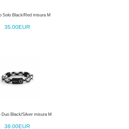
p Solo Black/Red misura M
35.00EUR
 Duo Black/Silver misura M
38.00EUR