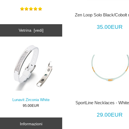
Zen Loop Solo Black/Cobolt 
35.00EUR
Vetrina [vedi]
Lunavit Zirconia White
SportLine Necklaces - Whit
95.00EUR
29.00EUR
Informazioni