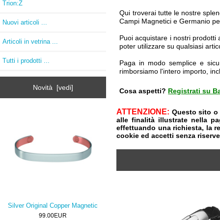
Trion:Z
Qui troverai tutte le nostre sple
Campi Magnetici e Germanio per
Nuovi articoli ...
Puoi acquistare i nostri prodott
Articoli in vetrina ...
poter utilizzare su qualsiasi art
Tutti i prodotti ...
Paga in modo semplice e sicu
rimborsiamo l'intero importo, inc
Novità [vedi]
Cosa aspetti?
Registrati su Ba
ATTENZIONE:
Questo sito o 
alle finalità illustrate nella 
effettuando una richiesta, la 
cookie ed accetti senza riserv
Silver Original Copper Magnetic
99.00EUR