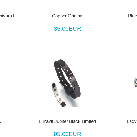
misura L
Blac
Copper Original
35.00EUR
t
Lady
Lunavit Jupiter Black Limited
95.00EUR