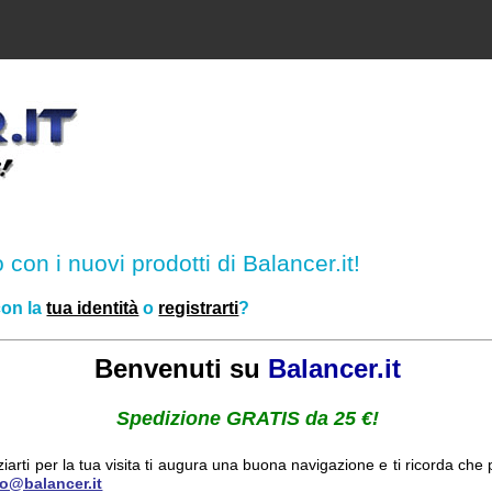
o con i nuovi prodotti di Balancer.it!
con la
tua identità
o
registrarti
?
Benvenuti su
Balancer.it
Spedizione GRATIS da 25 €!
ziarti per la tua visita ti augura una buona navigazione e ti ricorda ch
fo@balancer.it