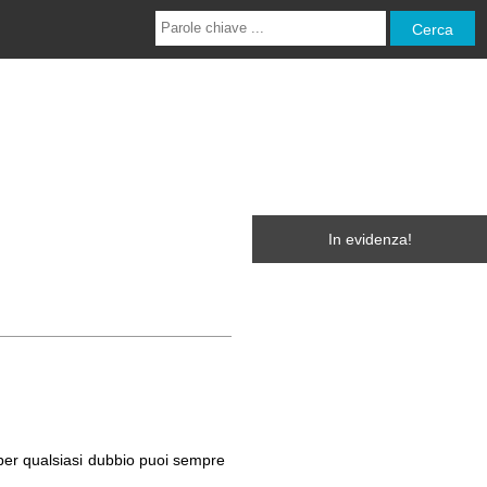
In evidenza!
e per qualsiasi dubbio puoi sempre