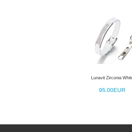
Lunavit Zirconia Whit
95.00EUR