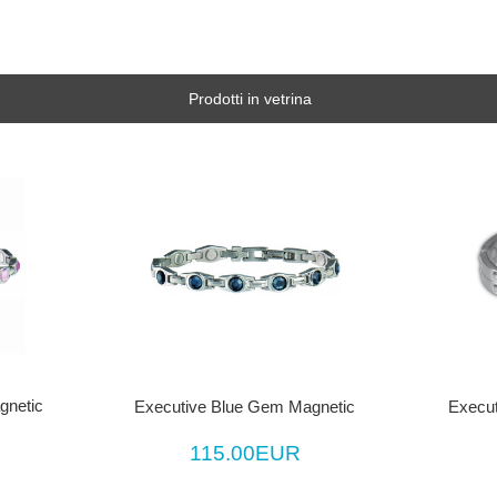
Prodotti in vetrina
gnetic
Executive Blue Gem Magnetic
Execut
115.00EUR