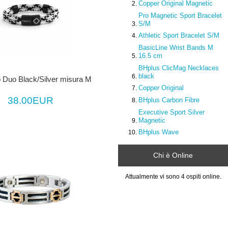
Copper Original Magnetic
Pro Magnetic Sport Bracelet
S/M
Athletic Sport Bracelet S/M
BasicLine Wrist Bands M
16.5 cm
BHplus ClicMag Necklaces
black
 Duo Black/Silver misura M
Copper Original
38.00EUR
BHplus Carbon Fibre
Executive Sport Silver
Magnetic
BHplus Wave
Chi è Online
Attualmente vi sono 4 ospiti online.