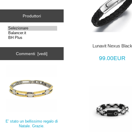
Produttori
Lunavit Nexus Blac
Commenti [vedi]
99.00EUR
E' stato un bellissimo regalo di
Natale. Grazie.