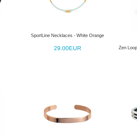
SportLine Necklaces - White Orange
29.00EUR
Zen Loop
k