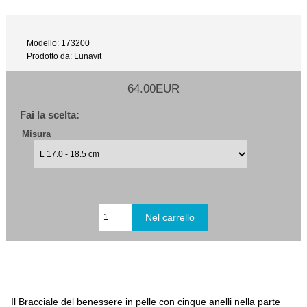
Modello: 173200
Prodotto da: Lunavit
64.00EUR
Fai la scelta:
Misura
Il Bracciale del benessere in pelle con cinque anelli nella parte