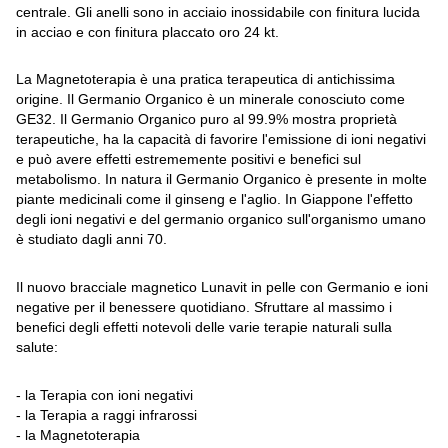
centrale. Gli anelli sono in acciaio inossidabile con finitura lucida
in acciao e con finitura placcato oro 24 kt.
La Magnetoterapia è una pratica terapeutica di antichissima
origine. Il Germanio Organico è un minerale conosciuto come
GE32. Il Germanio Organico puro al 99.9% mostra proprietà
terapeutiche, ha la capacità di favorire l'emissione di ioni negativi
e può avere effetti estrememente positivi e benefici sul
metabolismo. In natura il Germanio Organico è presente in molte
piante medicinali come il ginseng e l'aglio. In Giappone l'effetto
degli ioni negativi e del germanio organico sull'organismo umano
è studiato dagli anni 70.
Il nuovo bracciale magnetico Lunavit in pelle con Germanio e ioni
negative per il benessere quotidiano. Sfruttare al massimo i
benefici degli effetti notevoli delle varie terapie naturali sulla
salute:
- la Terapia con ioni negativi
- la Terapia a raggi infrarossi
- la Magnetoterapia