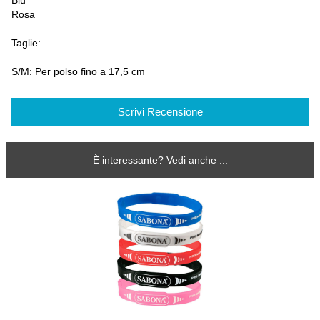
Blu
Rosa
Taglie:
S/M: Per polso fino a 17,5 cm
Scrivi Recensione
È interessante? Vedi anche ...