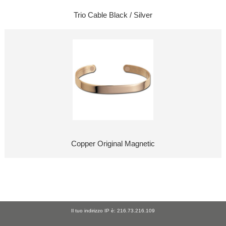
Trio Cable Black / Silver
Copper Original Magnetic
Il tuo indirizzo IP è: 216.73.216.109