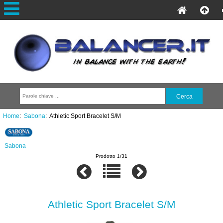
Home
:
Sabona
: Athletic Sport Bracelet S/M
Sabona
Prodotto 1/31
Athletic Sport Bracelet S/M