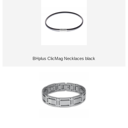
BHplus ClicMag Necklaces black