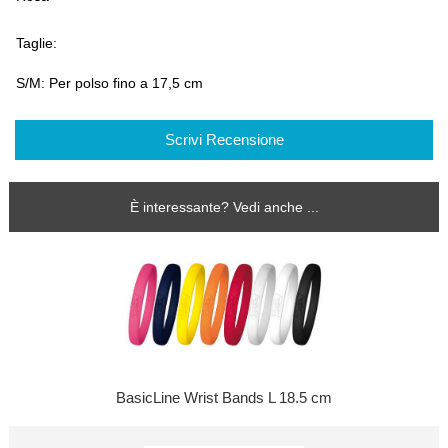
Taglie:
S/M: Per polso fino a 17,5 cm
Scrivi Recensione
È interessante? Vedi anche ...
BasicLine Wrist Bands L 18.5 cm