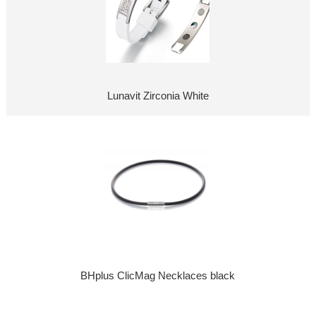
Lunavit Zirconia White
BHplus ClicMag Necklaces black