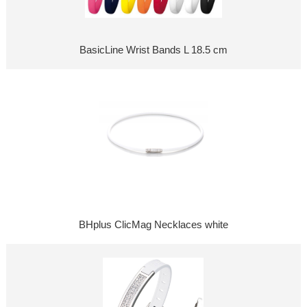
BasicLine Wrist Bands L 18.5 cm
BHplus ClicMag Necklaces white