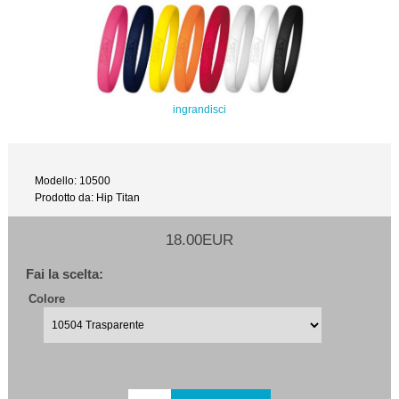
ingrandisci
Modello: 10500
Prodotto da: Hip Titan
18.00EUR
Fai la scelta:
Colore