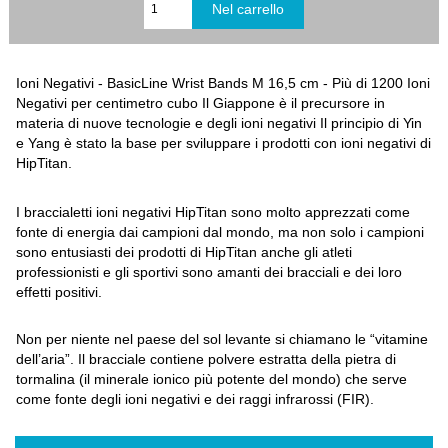
Ioni Negativi - BasicLine Wrist Bands M 16,5 cm - Più di 1200 Ioni
Negativi per centimetro cubo Il Giappone è il precursore in
materia di nuove tecnologie e degli ioni negativi Il principio di Yin
e Yang è stato la base per sviluppare i prodotti con ioni negativi di
HipTitan.
I braccialetti ioni negativi HipTitan sono molto apprezzati come
fonte di energia dai campioni dal mondo, ma non solo i campioni
sono entusiasti dei prodotti di HipTitan anche gli atleti
professionisti e gli sportivi sono amanti dei bracciali e dei loro
effetti positivi.
Non per niente nel paese del sol levante si chiamano le “vitamine
dell’aria”. Il bracciale contiene polvere estratta della pietra di
tormalina (il minerale ionico più potente del mondo) che serve
come fonte degli ioni negativi e dei raggi infrarossi (FIR).