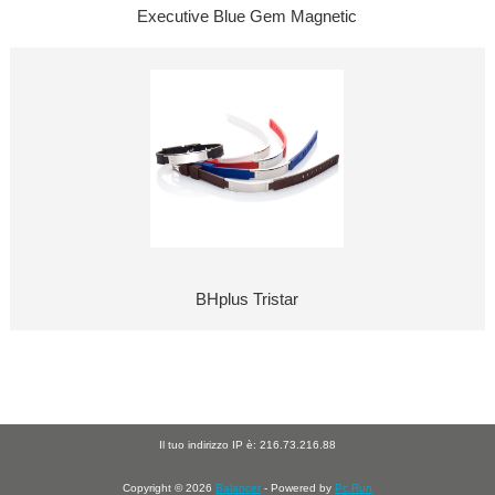
Executive Blue Gem Magnetic
BHplus Tristar
Il tuo indirizzo IP è: 216.73.216.88
Copyright © 2026
Balancer
- Powered by
Pc Run