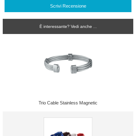
Scrivi Recensione
È interessante? Vedi anche ...
Trio Cable Stainless Magnetic