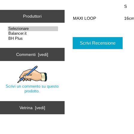
S
Produttori
MAXI LOOP
16cm
Scrivi Recensione
Commenti [vedi]
Scrivi un commento su questo
prodotto.
Vetrina [vedi]