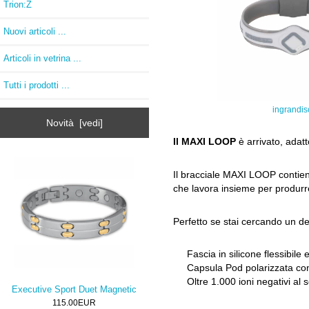
Trion:Z
Nuovi articoli ...
Articoli in vetrina ...
Tutti i prodotti ...
ingrandis
Novità [vedi]
Il MAXI LOOP
è arrivato, adatt
Il bracciale MAXI LOOP contien
che lavora insieme per produrre 
Perfetto se stai cercando un des
Fascia in silicone flessibile e 
Capsula Pod polarizzata cont
Oltre 1.000 ioni negativi al 
Executive Sport Duet Magnetic
115.00EUR