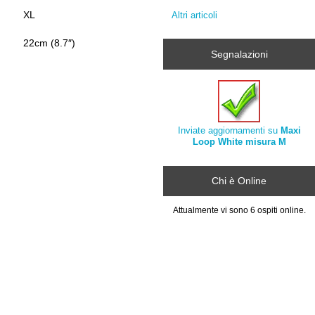
XL
Altri articoli
22cm (8.7″)
Segnalazioni
Inviate aggiornamenti su
Maxi
Loop White misura M
Chi è Online
Attualmente vi sono 6 ospiti online.