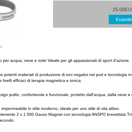
25.00E
Esaurit
ci
o per acqua, neve e sole! Ideale per gli appassionati di sport d'azione.
e potenti materiali di produzione di ioni negativi nel pod e tecnologi
livelli efficaci di terapia magnetica e ionica.
ign pulito, confortevole e funzionale, protetto dall'acqua, dalla neve e 
impermeabile in stile moderno, ideale per uno stile di vita attivo.
enente 2 x 1.000 Gauss Magnet con tecnologia ANSPO brevettata Tri
secondo.