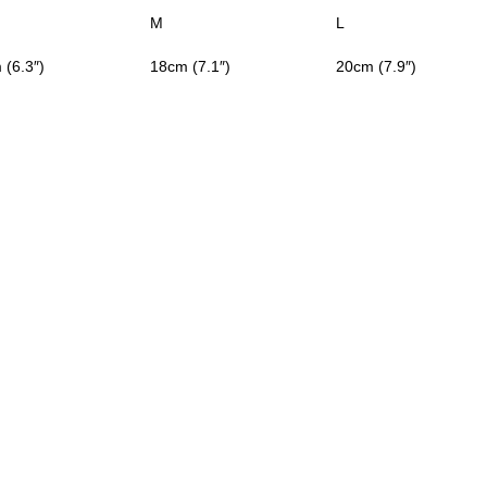
M
L
 (6.3″)
18cm (7.1″)
20cm (7.9″)