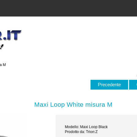
ra M
Precedente
Maxi Loop White misura M
Modello: Maxi Loop Black
Prodotto da: Trion:Z