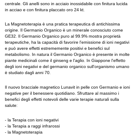
centrale. Gli anelli sono in acciaio inossidabile con finitura lucida
in acciao e con finitura placcato oro 24 kt.
La Magnetoterapia è una pratica terapeutica di antichissima
origine. Il Germanio Organico è un minerale conosciuto come
GE32. Il Germanio Organico puro al 99.9% mostra proprietà
terapeutiche, ha la capacità di favorire l'emissione di ioni negativi
e può avere effetti estrememente positivi e benefici sul
metabolismo. In natura il Germanio Organico è presente in molte
piante medicinali come il ginseng e l'aglio. In Giappone l'effetto
degli ioni negativi e del germanio organico sull'organismo umano
è studiato dagli anni 70.
Il nuovo bracciale magnetico Lunavit in pelle con Germanio e ioni
negative per il benessere quotidiano. Sfruttare al massimo i
benefici degli effetti notevoli delle varie terapie naturali sulla
salute:
- la Terapia con ioni negativi
- la Terapia a raggi infrarossi
- la Magnetoterapia