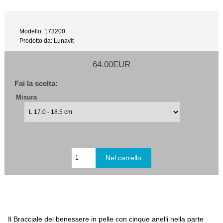
Modello: 173200
Prodotto da: Lunavit
64.00EUR
Fai la scelta:
Misura
Il Bracciale del benessere in pelle con cinque anelli nella parte