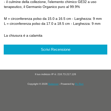
- il culmine della collezione, l'elemento chimico GE32 a uso
terapeutico, il Germanio Organico puro al 99.9%
M = circonferenza polso da 15.0 a 16.5 cm - Larghezza: 9 mm
L = circonferenza polso da 17.0 a 18.5 cm - Larghezza: 9 mm
La chiusura é a calamita
Scrivi Recensione
Il tuo indirizzo IP è: 216.73.217.126
Copyright © 2026
Balancer
- Powered by
Pc Run