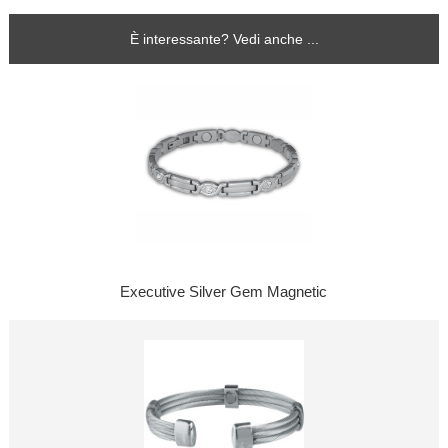
È interessante? Vedi anche ...
Executive Silver Gem Magnetic