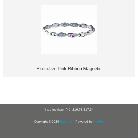
Executive Pink Ribbon Magnetic
Il tuo indirizzo IP è: 216.73.217.34
Copyright © 2026
Balancer
- Powered by
Pc Run