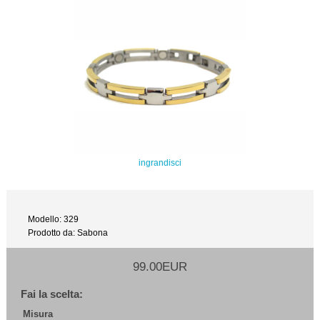
ingrandisci
Modello: 329
Prodotto da: Sabona
99.00EUR
Fai la scelta:
Misura