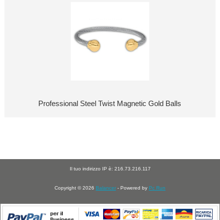
Professional Steel Twist Magnetic Gold Balls
Il tuo indirizzo IP è: 216.73.216.117
Copyright © 2026
Balancer
- Powered by
Pc Run