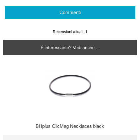
Commenti
Recensioni attuali: 1
È interessante? Vedi anche ...
BHplus ClicMag Necklaces black