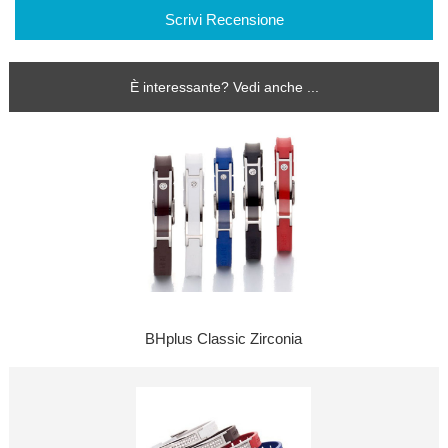
Scrivi Recensione
È interessante? Vedi anche ...
BHplus Classic Zirconia