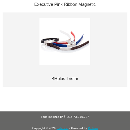
Executive Pink Ribbon Magnetic
BHplus Tristar
Il tuo indirizzo IP è: 216.73.216.227
Copyright © 2026
Balancer
- Powered by
Pc Run