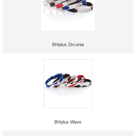
BHplus Zirconia
BHplus Wave