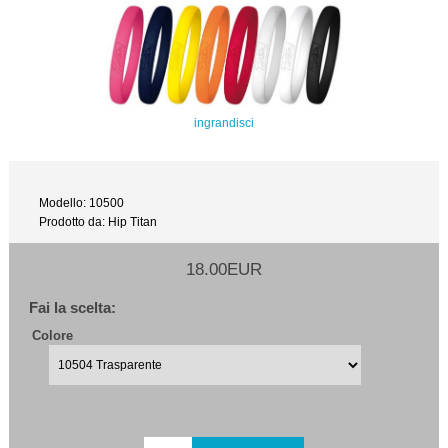
ingrandisci
Modello: 10500
Prodotto da: Hip Titan
18.00EUR
Fai la scelta:
Colore