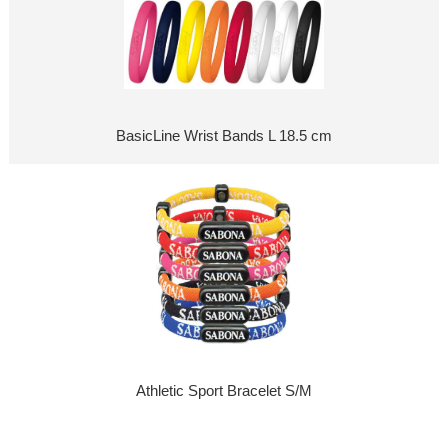
BasicLine Wrist Bands L 18.5 cm
Athletic Sport Bracelet S/M