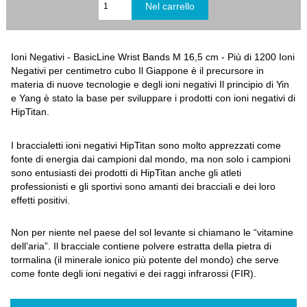
Ioni Negativi - BasicLine Wrist Bands M 16,5 cm - Più di 1200 Ioni
Negativi per centimetro cubo Il Giappone è il precursore in
materia di nuove tecnologie e degli ioni negativi Il principio di Yin
e Yang è stato la base per sviluppare i prodotti con ioni negativi di
HipTitan.
I braccialetti ioni negativi HipTitan sono molto apprezzati come
fonte di energia dai campioni dal mondo, ma non solo i campioni
sono entusiasti dei prodotti di HipTitan anche gli atleti
professionisti e gli sportivi sono amanti dei bracciali e dei loro
effetti positivi.
Non per niente nel paese del sol levante si chiamano le “vitamine
dell’aria”. Il bracciale contiene polvere estratta della pietra di
tormalina (il minerale ionico più potente del mondo) che serve
come fonte degli ioni negativi e dei raggi infrarossi (FIR).