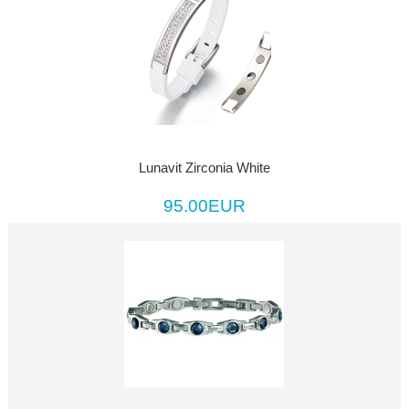
Lunavit Zirconia White
95.00EUR