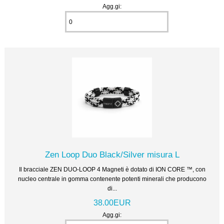
Agg.gi:
Zen Loop Duo Black/Silver misura L
Il bracciale ZEN DUO-LOOP 4 Magneti è dotato di ION CORE ™, con
nucleo centrale in gomma contenente potenti minerali che producono
di...
38.00EUR
Agg.gi: