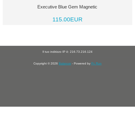
Executive Blue Gem Magnetic
115.00EUR
Il tuo indirizzo IP è: 216.73.216.124
Copyright © 2026
Balancer
- Powered by
Pc Run