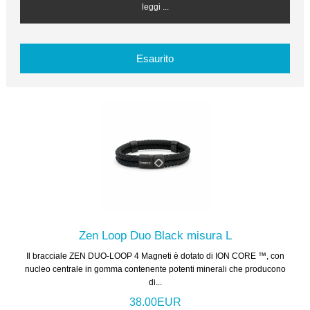
leggi ...
Esaurito
Zen Loop Duo Black misura L
Il bracciale ZEN DUO-LOOP 4 Magneti è dotato di ION CORE ™, con
nucleo centrale in gomma contenente potenti minerali che producono
di...
38.00EUR