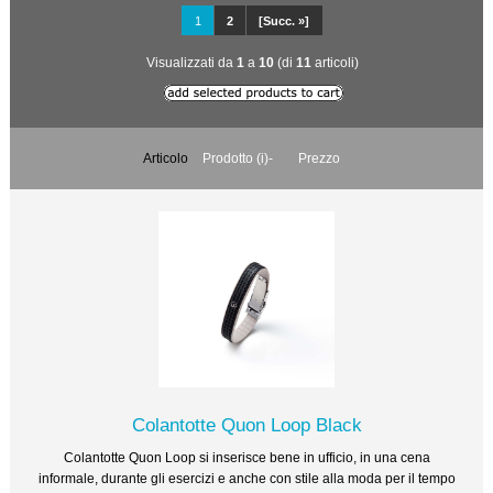
1
2
[Succ. »]
Visualizzati da
1
a
10
(di
11
articoli)
Articolo
Prodotto (i)-
Prezzo
Colantotte Quon Loop Black
Colantotte Quon Loop si inserisce bene in ufficio, in una cena
informale, durante gli esercizi e anche con stile alla moda per il tempo