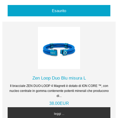
Esaurito
Zen Loop Duo Blu misura L
Il bracciale ZEN DUO-LOOP 4 Magneti è dotato di ION CORE ™, con
nucleo centrale in gomma contenente potenti minerali che producono
di...
38.00EUR
leggi ...