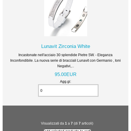
Lunavit Zirconia White
Incastonate nell'acciaio 30 splendide Pietre SW. - Eleganza
Inconfondibile. La nuova serie di bracciali Lunavit con Germanio , Ioni
Negativi,...
95.00EUR
Agg.gi:
Visualizzati da
1
a
7
(di
7
articoli)