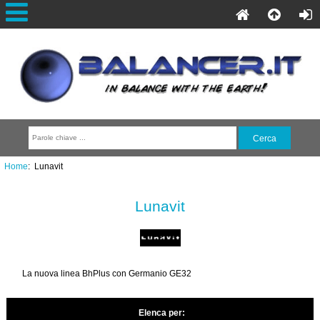
Home
: Lunavit
Lunavit
La nuova linea BhPlus con Germanio GE32
Elenca per: