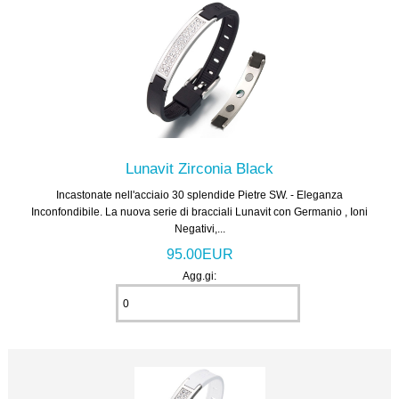
Lunavit Zirconia Black
Incastonate nell'acciaio 30 splendide Pietre SW. - Eleganza
Inconfondibile. La nuova serie di bracciali Lunavit con Germanio , Ioni
Negativi,...
95.00EUR
Agg.gi: