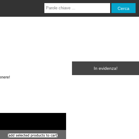
In evidenza!
enere!