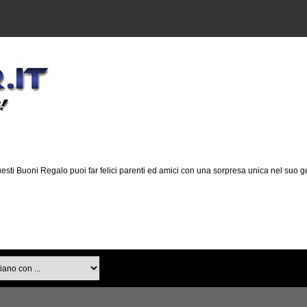
esti Buoni Regalo puoi far felici parenti ed amici con una sorpresa unica nel suo g