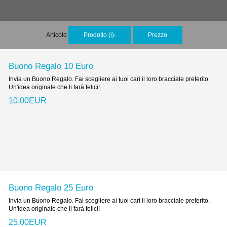
Articolo
Prodotto (i)-
Prezzo
Buono Regalo 10 Euro
Invia un Buono Regalo. Fai scegliere ai tuoi cari il loro bracciale preferito.
Un'idea originale che li farà felici!
10.00EUR
Buono Regalo 25 Euro
Invia un Buono Regalo. Fai scegliere ai tuoi cari il loro bracciale preferito.
Un'idea originale che li farà felici!
25.00EUR