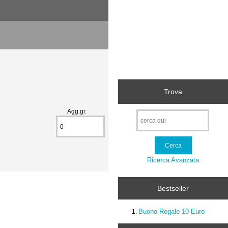
Trova
Agg.gi:
Ricerca Avanzata
Bestseller
Buono Regalo 10 Euro